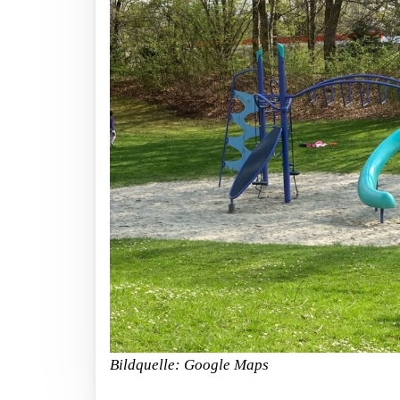
Bildquelle: Google Maps