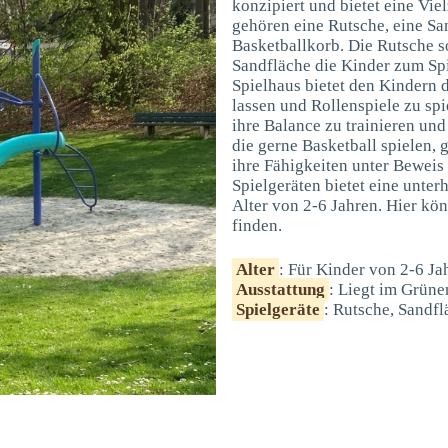
konzipiert und bietet eine Vie
gehören eine Rutsche, eine Sa
Basketballkorb. Die Rutsche s
Sandfläche die Kinder zum Sp
Spielhaus bietet den Kindern d
lassen und Rollenspiele zu sp
ihre Balance zu trainieren und
die gerne Basketball spielen, 
ihre Fähigkeiten unter Beweis 
Spielgeräten bietet eine unte
Alter von 2-6 Jahren. Hier kö
finden.
Alter
: Für Kinder von 2-6 Ja
Ausstattung
: Liegt im Grüne
Spielgeräte
: Rutsche, Sandfl