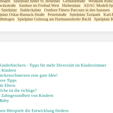
tbogen
Spielplatz hinter St. Benedikt
Gerhardstraße
Westpark Rutsc
witzstraße
Sandsee im Freibad West
Hieberplatz
ADAC Modell-Spi
 Spielplatz
Stahleckplatz
Outdoor Fitness Parcours in den Isarauen
lplatz Oskar-Barnack-Straße
Petzetstraße
Spielplatz Taxipark
Karl-
iftsbogen
Spielplatz Grünzug am Hartmannshofer Bächl
Spielplatz 
inderbüchern - Tipps für mehr Diversität im Kinderzimmer
t Kindern
 Rückenschmerzen eine gute Idee!
sere Tipps
ür Eltern
he ist die richtige?
ie Zahngesundheit von Kindern
 Baby
!
nnen Hörspiele die Entwicklung fördern