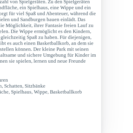
lzahl von Spielgeräten. Zu den Spielgeräten
ndfläche, ein Spielhaus, eine Wippe und ein
orgt für viel Spaß und Abenteuer, während die
ielen und Sandburgen bauen einlädt. Das
ie Möglichkeit, ihrer Fantasie freien Lauf zu
ielen. Die Wippe ermöglicht es den Kindern,
 gleichzeitig Spaß zu haben. Für diejenigen,
gibt es auch einen Basketballkorb, an dem sie
stellen können. Der kleine Park mit seinen
rhaltsame und sichere Umgebung für Kinder im
nnen sie spielen, lernen und neue Freunde
hren
n, Schatten, Sitzbänke
äche, Spielhaus, Wippe, Basketballkorb