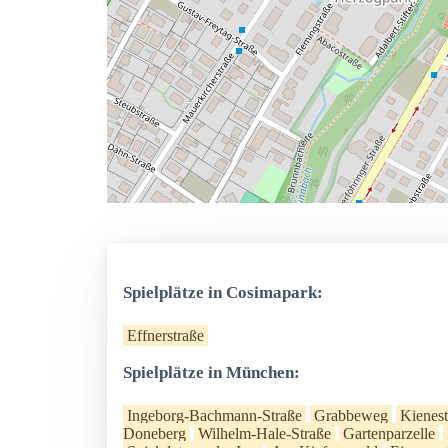
Spielplätze in Cosimapark:
Effnerstraße
Spielplätze in München:
Ingeborg-Bachmann-Straße
Grabbeweg
Kienest
Doneberg
Wilhelm-Hale-Straße
Gartenparzelle