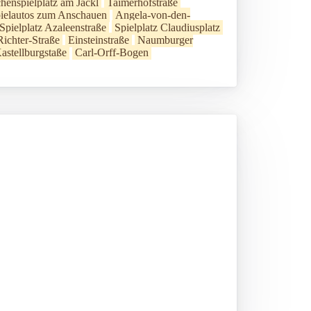
henspielplatz am Jackl
Taimerhofstraße
elautos zum Anschauen
Angela-von-den-
Spielplatz Azaleenstraße
Spielplatz Claudiusplatz
Richter-Straße
Einsteinstraße
Naumburger
Kastellburgstaße
Carl-Orff-Bogen