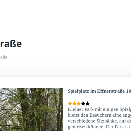
traße
raße
Spielplatz im Effnerstraße 
Kleiner Park mit einigen Spie
bietet den Besuchern eine an
verschiedene Sitzbänke, auf d
genießen können. Der Park ist 