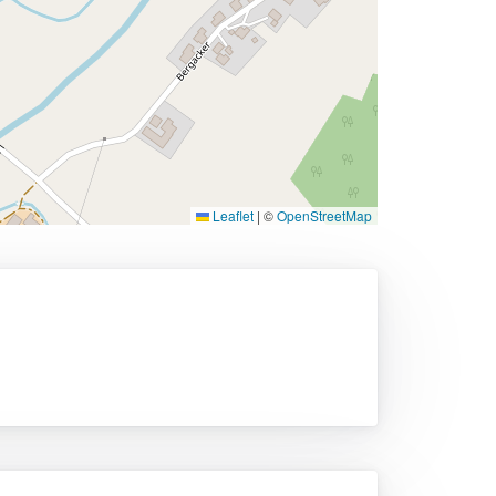
Leaflet
|
©
OpenStreetMap