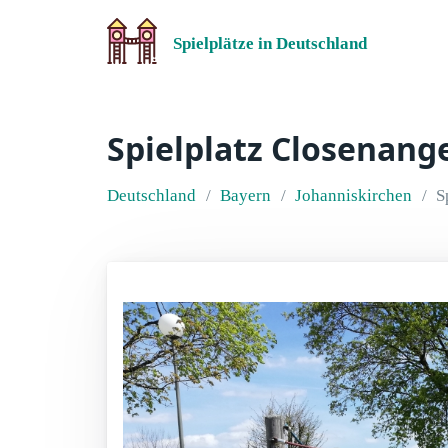
Spielplätze in Deutschland
Spielplatz Closenang
Deutschland
Bayern
Johanniskirchen
S