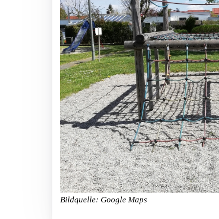
Bildquelle: Google Maps