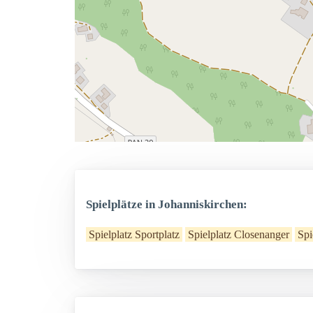
Spielplätze in Johanniskirchen:
Spielplatz Sportplatz
Spielplatz Closenanger
Spi