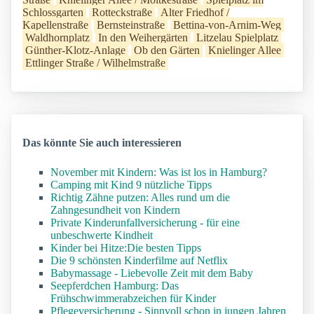
Schlossgarten
Rotteckstraße
Alter Friedhof /
Kapellenstraße
Bernsteinstraße
Bettina-von-Arnim-Weg
Waldhornplatz
In den Weihergärten
Litzelau Spielplatz
Günther-Klotz-Anlage
Ob den Gärten
Knielinger Allee
Ettlinger Straße / Wilhelmstraße
Das könnte Sie auch interessieren
November mit Kindern: Was ist los in Hamburg?
Camping mit Kind 9 nützliche Tipps
Richtig Zähne putzen: Alles rund um die
Zahngesundheit von Kindern
Private Kinderunfallversicherung - für eine
unbeschwerte Kindheit
Kinder bei Hitze:Die besten Tipps
Die 9 schönsten Kinderfilme auf Netflix
Babymassage - Liebevolle Zeit mit dem Baby
Seepferdchen Hamburg: Das
Frühschwimmerabzeichen für Kinder
Pflegeversicherung - Sinnvoll schon in jungen Jahren