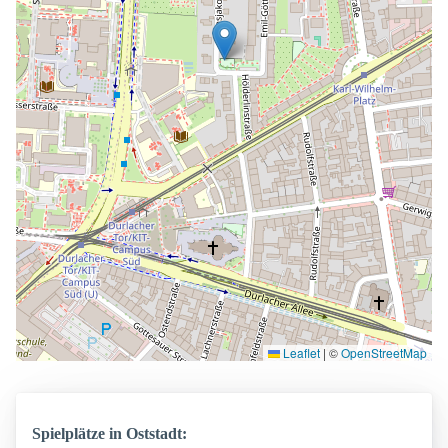
Leaflet
|
©
OpenStreetMap
Spielplätze in Oststadt: