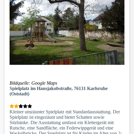
Bildquelle: Google Maps
Spielplatz im Hansjakobstraße, 76131 Karlsruhe
(Oststadt)
Kleiner umzäunter Spielplatz mit Standardausstattung. Der
Spielplatz ist eingezäunt und bietet Schatten sowie
Sitzbänke. Die Ausstattung umfasst ein Klettergerät mit
Rutsche, eine Sandfläche, ein Federwippgerät und eine
Wackelbrücke. Der Spielplatz ist für Kinder im Alter von 2-