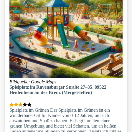
Bildquelle: Google Maps
Spielplatz im Ravensburger Straße 27–35, 89522
Heidenheim an der Brenz (Mergelstetten)
Spielplatz im Grünen Der Spielplatz im Grünen ist ein
wunderbarer Ort für Kinder von 0-12 Jahren, um sich
auszutoben und Spaß zu haben. Er liegt inmitten einer
grünen Umgebung und bietet viel Schatten, um an heißen
Tagen angenehme Stunden zu verbringen. Zusätzlich gibt es