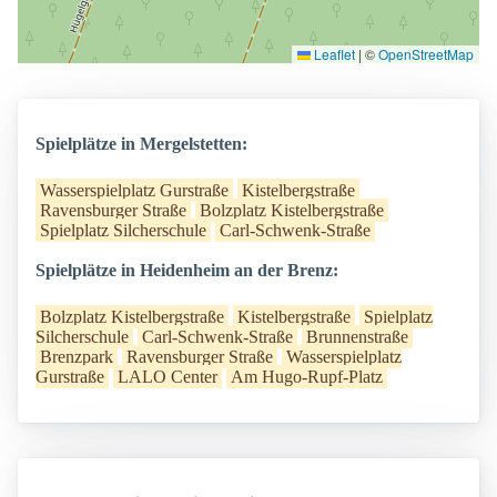
Leaflet
|
©
OpenStreetMap
Spielplätze in Mergelstetten:
Wasserspielplatz Gurstraße
Kistelbergstraße
Ravensburger Straße
Bolzplatz Kistelbergstraße
Spielplatz Silcherschule
Carl-Schwenk-Straße
Spielplätze in Heidenheim an der Brenz:
Bolzplatz Kistelbergstraße
Kistelbergstraße
Spielplatz
Silcherschule
Carl-Schwenk-Straße
Brunnenstraße
Brenzpark
Ravensburger Straße
Wasserspielplatz
Gurstraße
LALO Center
Am Hugo-Rupf-Platz