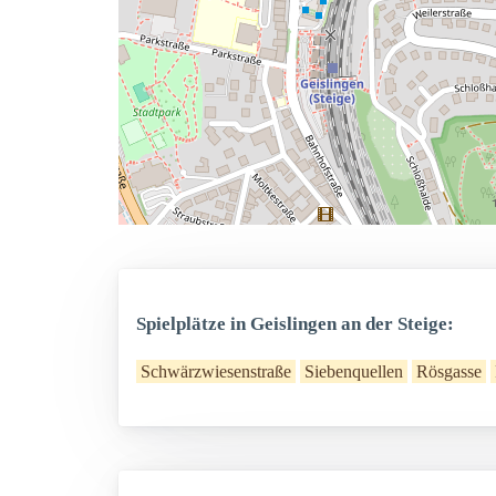
Spielplätze in Geislingen an der Steige:
Schwärzwiesenstraße
Siebenquellen
Rösgasse