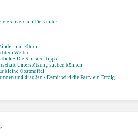
mmerabzeichen für Kinder
Kinder und Eltern
echtem Wetter
liche: Die 5 besten Tipps
barschaft Unterstützung suchen können
ür kleine Obstmuffel
drinnen und draußen - Damit wird die Party ein Erfolg!
e