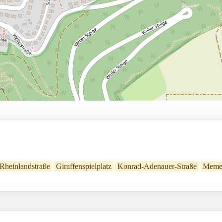
Rheinlandstraße
Giraffenspielplatz
Konrad-Adenauer-Straße
Memel