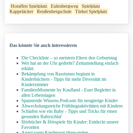
Horaffen Spielplatz
Eulenbergweg
Spielplatz
Kappeläcker
Reußenbergschule
Türkei Spielplatz
Das könnte Sie auch interessieren
Die Checkliste – so meistern Eltern den Geburtstag
Wer hat an der Uhr gedreht? Zeitumstellung einfach
erklärt.
Bekämpfung von Rassismus beginnt in
Kinderbüchern - Tipps für mehr Diversität im
Kinderzimmer
FamilienMomente by Kaufland - Euer Begleiter in
allen Lebenslagen
Spannende Wissens-Podcasts für neugierige Kinder
Abwechslungsreiche Frühlingsaktivitäten mit Kindern
Schlafen wie ein Baby - Tipps und Tricks für einen
gesunden Babyschlaf
Hörbücher & Hörspiele für Kinder: Entdeckt unsere
Favoriten
Angst vorm Kinderarzt überwinden