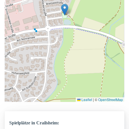
Leaflet
|
©
OpenStreetMap
Spielplätze in Crailsheim: