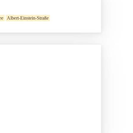
ee
Albert-Einstein-Straße