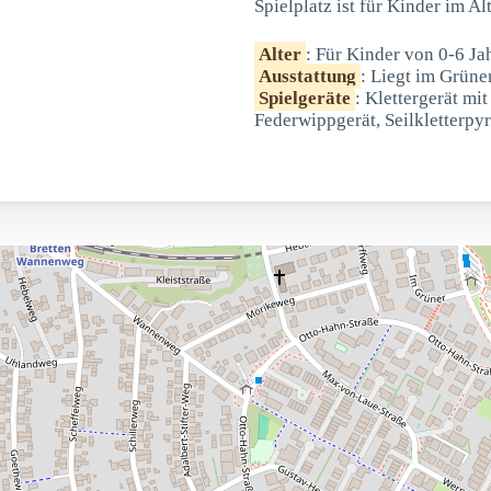
Spielplatz ist für Kinder im Al
Alter
: Für Kinder von 0-6 Ja
Ausstattung
: Liegt im Grüne
Spielgeräte
: Klettergerät mi
Federwippgerät, Seilkletterpy