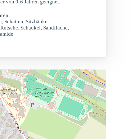
ter von 0-6 Jahren geeignet.
hren
n, Schatten, Sitzbänke
t Rutsche, Schaukel, Sandfläche,
ramide