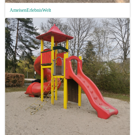
AmeisenErlebnisWelt