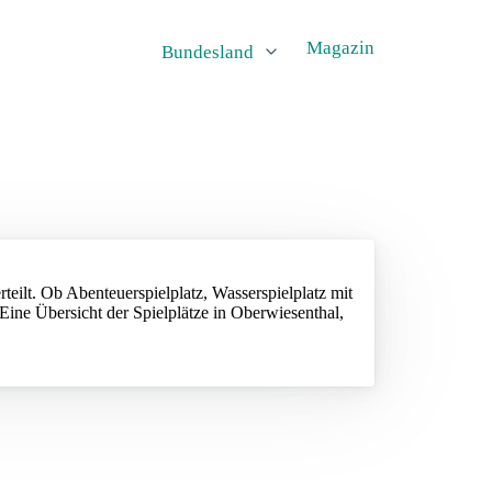
Magazin
Bundesland
teilt. Ob Abenteuerspielplatz, Wasserspielplatz mit
ne Übersicht der Spielplätze in Oberwiesenthal,