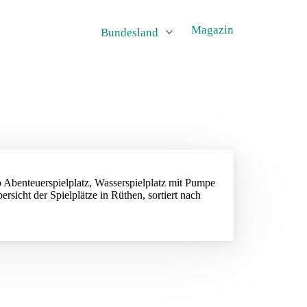
Magazin
Bundesland
b Abenteuerspielplatz, Wasserspielplatz mit Pumpe
icht der Spielplätze in Rüthen, sortiert nach