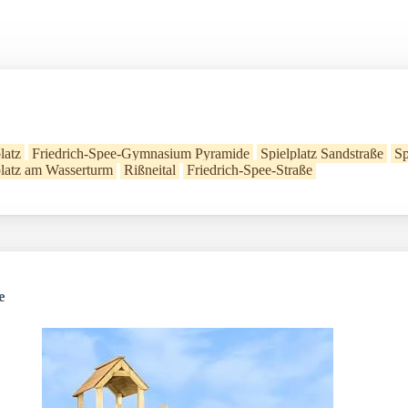
latz
Friedrich-Spee-Gymnasium Pyramide
Spielplatz Sandstraße
Sp
platz am Wasserturm
Rißneital
Friedrich-Spee-Straße
e