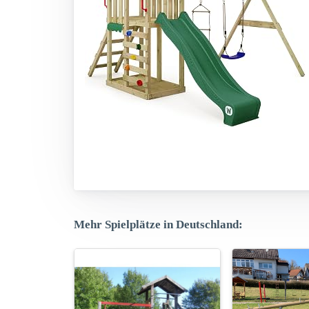
Mehr Spielplätze in Deutschland: