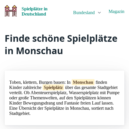
Spielplätze in
Magazin
Bundesland
Deutschland
Finde schöne Spielplätze
in Monschau
Toben, klettern, Burgen bauen: In
Monschau
finden
Kinder zahlreiche
Spielplätz
über das gesamte Stadtgebiet
verteilt. Ob Abenteuerspielplatz, Wasserspielplatz mit Pumpe
oder große Themenwelten, auf den Spielplätzen können
Kinder Bewegungsdrang und Fantasie freien Lauf lassen.
Eine Übersicht der Spielplätze in Monschau, sortiert nach
Stadtgebiet.