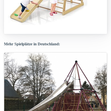
Mehr Spielplätze in Deutschland: