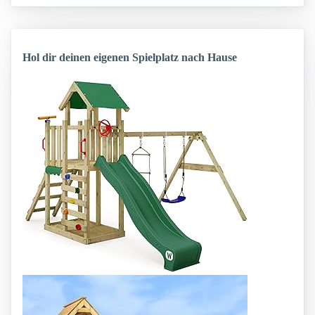
Hol dir deinen eigenen Spielplatz nach Hause