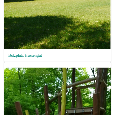
Bolzplatz Hussengut