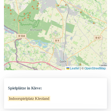
Leaflet
|
©
OpenStreetMap
Spielplätze in Kleve:
Indoorspielplatz Kleoland