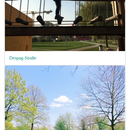
Despag-Straße