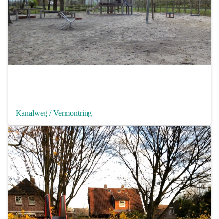
Kanalweg / Vermontring