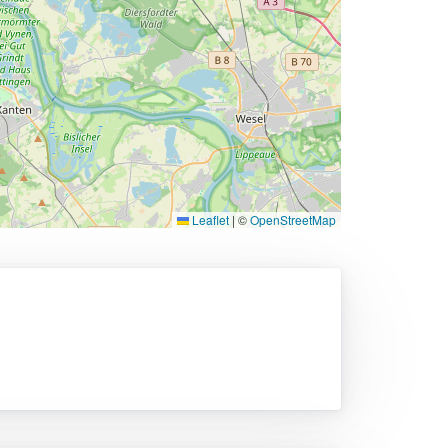
Leaflet
|
©
OpenStreetMap