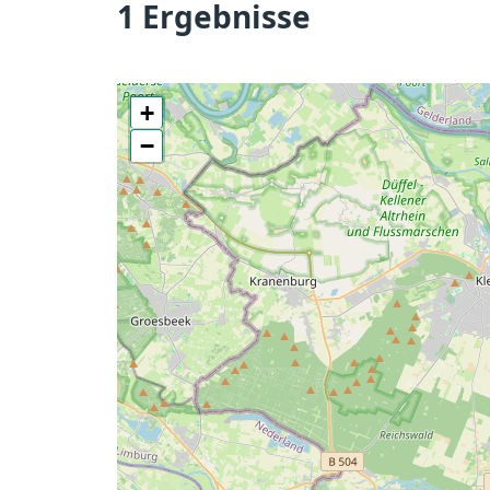
1 Ergebnisse
+
−