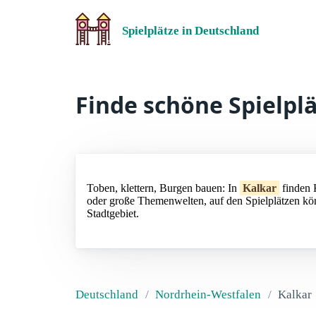
Spielplätze in Deutschland
Finde schöne Spielplä
Toben, klettern, Burgen bauen: In
Kalkar
finden 
oder große Themenwelten, auf den Spielplätzen kön
Stadtgebiet.
Deutschland
Nordrhein-Westfalen
Kalkar