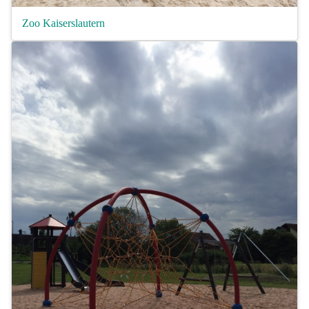
Zoo Kaiserslautern