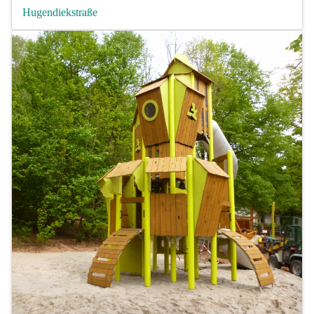
Hugendiekstraße