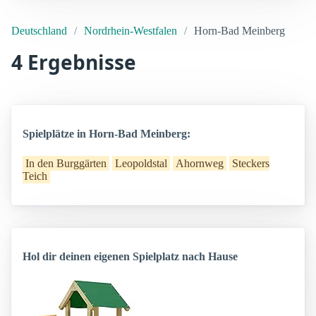
Deutschland
Nordrhein-Westfalen
Horn-Bad Meinberg
4 Ergebnisse
Spielplätze in Horn-Bad Meinberg:
In den Burggärten
Leopoldstal
Ahornweg
Steckers
Teich
Hol dir deinen eigenen Spielplatz nach Hause