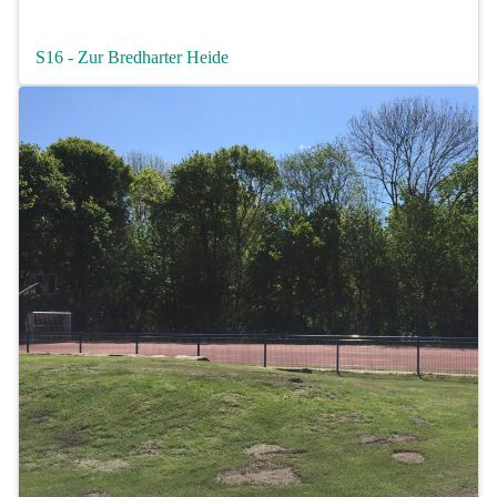
S16 - Zur Bredharter Heide