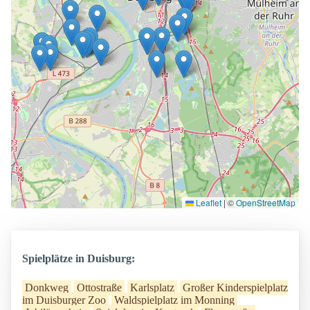
Leaflet
|
©
OpenStreetMap
Spielplätze in Duisburg:
Donkweg
Ottostraße
Karlsplatz
Großer Kinderspielplatz
im Duisburger Zoo
Waldspielplatz im Monning