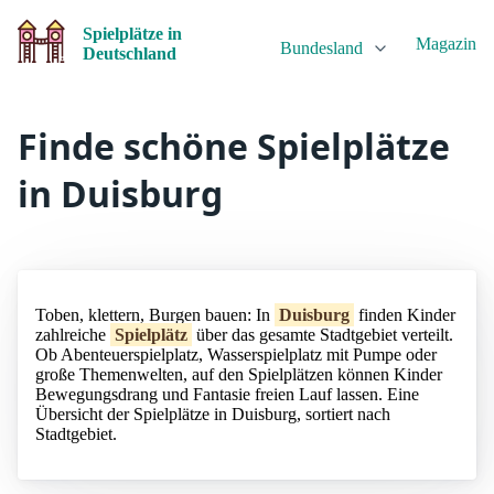
Spielplätze in
Magazin
Bundesland
Deutschland
Finde schöne Spielplätze
in Duisburg
Toben, klettern, Burgen bauen: In
Duisburg
finden Kinder
zahlreiche
Spielplätz
über das gesamte Stadtgebiet verteilt.
Ob Abenteuerspielplatz, Wasserspielplatz mit Pumpe oder
große Themenwelten, auf den Spielplätzen können Kinder
Bewegungsdrang und Fantasie freien Lauf lassen. Eine
Übersicht der Spielplätze in Duisburg, sortiert nach
Stadtgebiet.