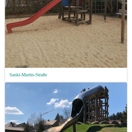
Sankt-Martin-Straße