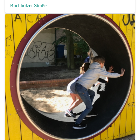
Buchholzer Straße