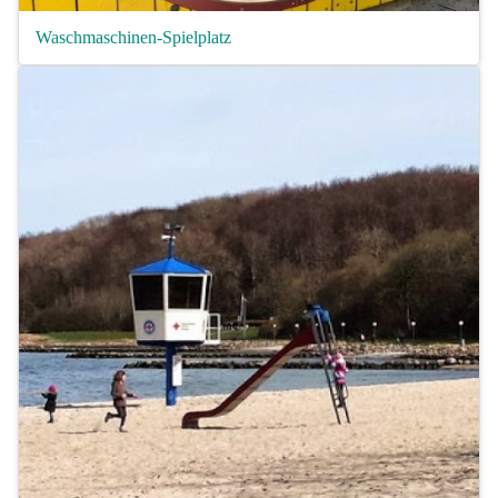
Waschmaschinen-Spielplatz