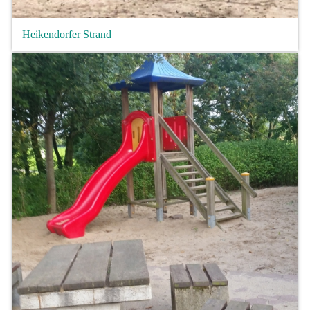
Heikendorfer Strand