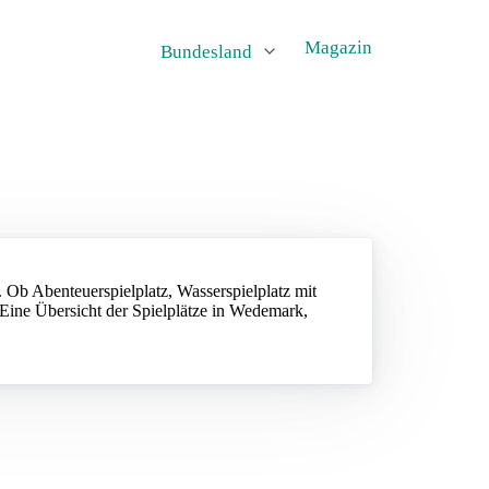
Magazin
Bundesland
. Ob Abenteuerspielplatz, Wasserspielplatz mit
ine Übersicht der Spielplätze in Wedemark,