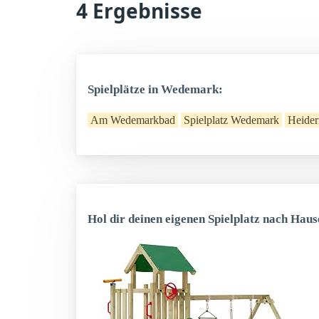
4 Ergebnisse
Spielplätze in Wedemark:
Am Wedemarkbad
Spielplatz Wedemark
Heider
Hol dir deinen eigenen Spielplatz nach Haus