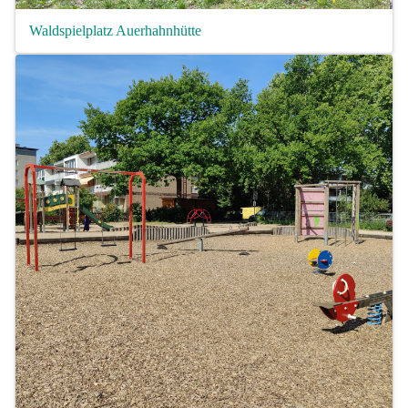
Waldspielplatz Auerhahnhütte