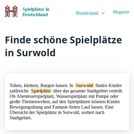
Spielplätze in
Magazin
Bundesland
Deutschland
Finde schöne Spielplätze
in Surwold
Toben, klettern, Burgen bauen: In
Surwold
finden Kinder
zahlreiche
Spielplätz
über das gesamte Stadtgebiet verteilt.
Ob Abenteuerspielplatz, Wasserspielplatz mit Pumpe oder
große Themenwelten, auf den Spielplätzen können Kinder
Bewegungsdrang und Fantasie freien Lauf lassen. Eine
Übersicht der Spielplätze in Surwold, sortiert nach
Stadtgebiet.