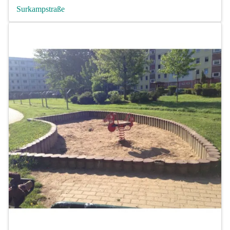
Surkampstraße