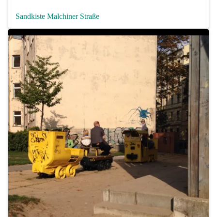
Sandkiste Malchiner Straße