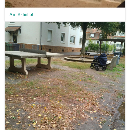
Am Bahnhof