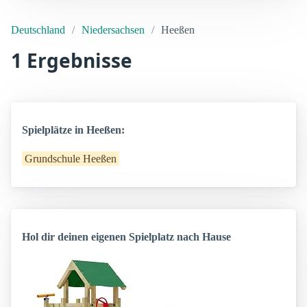
Deutschland
Niedersachsen
Heeßen
1 Ergebnisse
Spielplätze in Heeßen:
Grundschule Heeßen
Hol dir deinen eigenen Spielplatz nach Hause