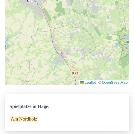
Leaflet
|
©
OpenStreetMap
Spielplätze in Hage:
Am Nordholz