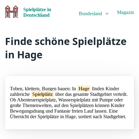
Spielplätze in
Magazin
Bundesland
Deutschland
Finde schöne Spielplätze
in Hage
Toben, klettern, Burgen bauen: In
Hage
finden Kinder
zahlreiche
Spielplätz
über das gesamte Stadtgebiet verteilt.
Ob Abenteuerspielplatz, Wasserspielplatz mit Pumpe oder
große Themenwelten, auf den Spielplätzen können Kinder
Bewegungsdrang und Fantasie freien Lauf lassen. Eine
Übersicht der Spielplätze in Hage, sortiert nach Stadtgebiet.