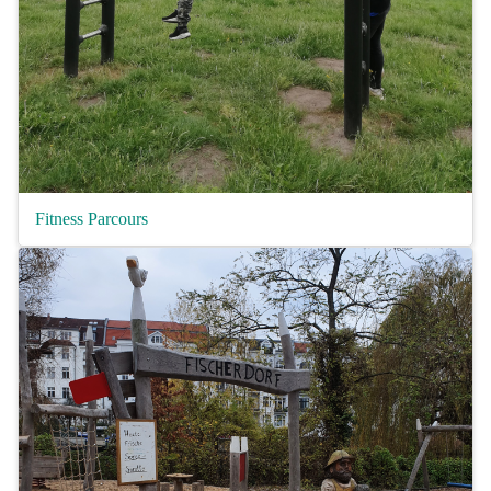
Fitness Parcours