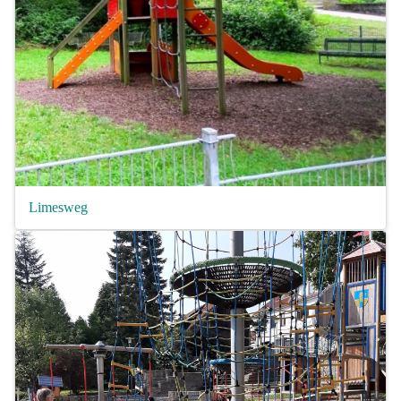
Limesweg