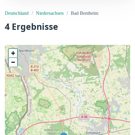
Deutschland
Niedersachsen
Bad Bentheim
4 Ergebnisse
+
−