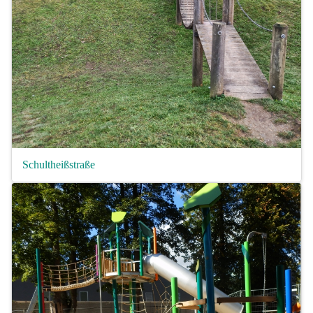
Schultheißstraße