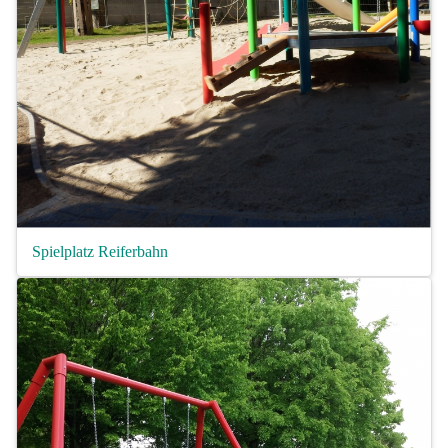
Spielplatz Reiferbahn