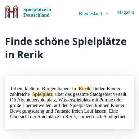
Spielplätze in
Magazin
Bundesland
Deutschland
Finde schöne Spielplätze
in Rerik
Toben, klettern, Burgen bauen: In
Rerik
finden Kinder
zahlreiche
Spielplätz
über das gesamte Stadtgebiet verteilt.
Ob Abenteuerspielplatz, Wasserspielplatz mit Pumpe oder
große Themenwelten, auf den Spielplätzen können Kinder
Bewegungsdrang und Fantasie freien Lauf lassen. Eine
Übersicht der Spielplätze in Rerik, sortiert nach Stadtgebiet.