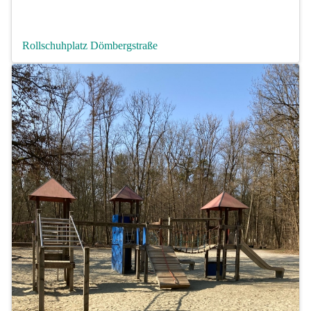
Rollschuhplatz Dömbergstraße