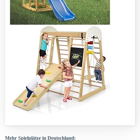
Mehr Spielplätze in Deutschland: