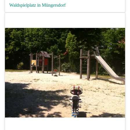
Waldspielplatz in Müngersdorf