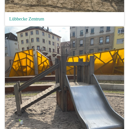
Lübbecke Zentrum