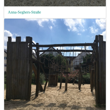
Anna-Seghers-Straße