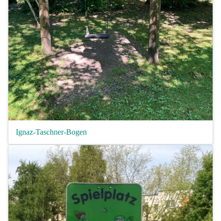
Ignaz-Taschner-Bogen