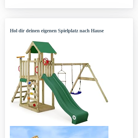
Hol dir deinen eigenen Spielplatz nach Hause