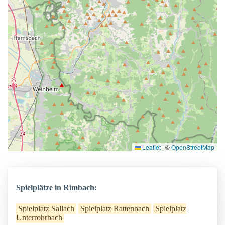
Leaflet
|
©
OpenStreetMap
Spielplätze in Rimbach:
Spielplatz Sallach
Spielplatz Rattenbach
Spielplatz
Unterrohrbach