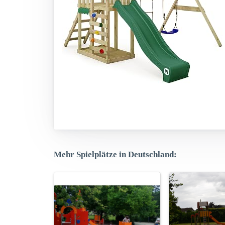
Mehr Spielplätze in Deutschland: