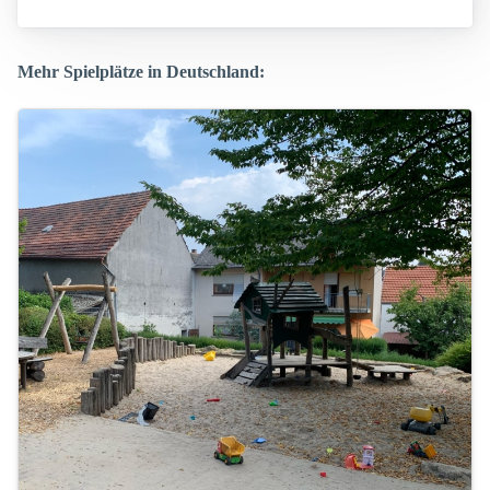
Mehr Spielplätze in Deutschland: