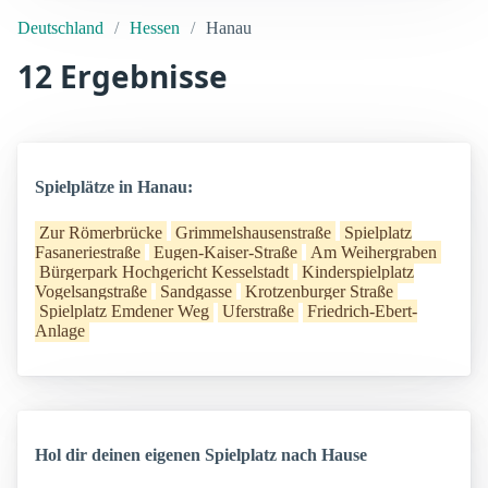
Deutschland
Hessen
Hanau
12 Ergebnisse
Spielplätze in Hanau:
Zur Römerbrücke
Grimmelshausenstraße
Spielplatz
Fasaneriestraße
Eugen-Kaiser-Straße
Am Weihergraben
Bürgerpark Hochgericht Kesselstadt
Kinderspielplatz
Vogelsangstraße
Sandgasse
Krotzenburger Straße
Spielplatz Emdener Weg
Uferstraße
Friedrich-Ebert-
Anlage
Hol dir deinen eigenen Spielplatz nach Hause