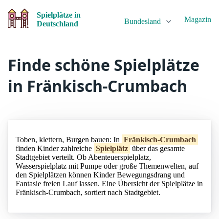
Spielplätze in
Magazin
Bundesland
Deutschland
Finde schöne Spielplätze
in Fränkisch-Crumbach
Toben, klettern, Burgen bauen: In
Fränkisch-Crumbach
finden Kinder zahlreiche
Spielplätz
über das gesamte
Stadtgebiet verteilt. Ob Abenteuerspielplatz,
Wasserspielplatz mit Pumpe oder große Themenwelten, auf
den Spielplätzen können Kinder Bewegungsdrang und
Fantasie freien Lauf lassen. Eine Übersicht der Spielplätze in
Fränkisch-Crumbach, sortiert nach Stadtgebiet.