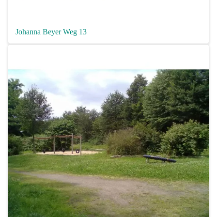
Johanna Beyer Weg 13