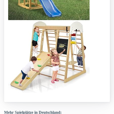
Mehr Spielplätze in Deutschland: