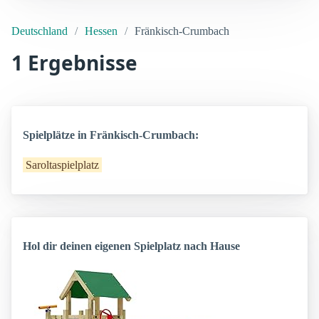
Deutschland
Hessen
Fränkisch-Crumbach
1 Ergebnisse
Spielplätze in Fränkisch-Crumbach:
Saroltaspielplatz
Hol dir deinen eigenen Spielplatz nach Hause