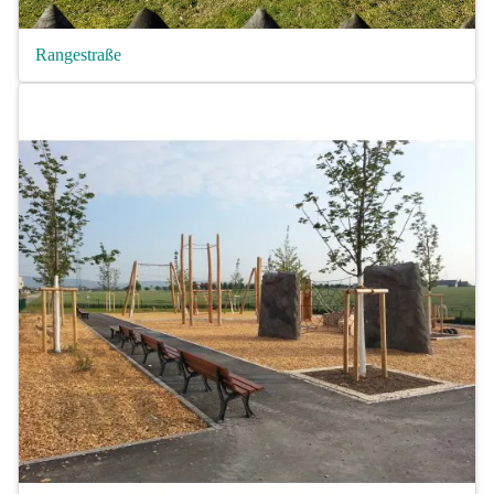
Rangestraße