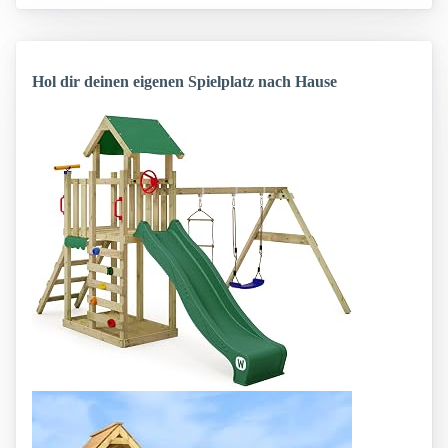
Hol dir deinen eigenen Spielplatz nach Hause