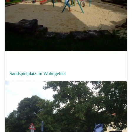
Sandspielplatz im Wohngebiet