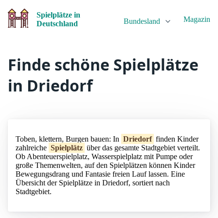
Spielplätze in
Magazin
Bundesland
Deutschland
Finde schöne Spielplätze
in Driedorf
Toben, klettern, Burgen bauen: In
Driedorf
finden Kinder
zahlreiche
Spielplätz
über das gesamte Stadtgebiet verteilt.
Ob Abenteuerspielplatz, Wasserspielplatz mit Pumpe oder
große Themenwelten, auf den Spielplätzen können Kinder
Bewegungsdrang und Fantasie freien Lauf lassen. Eine
Übersicht der Spielplätze in Driedorf, sortiert nach
Stadtgebiet.