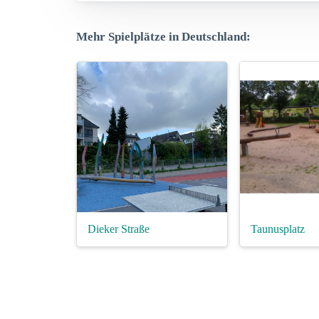
Mehr Spielplätze in Deutschland:
Dieker Straße
Taunusplatz