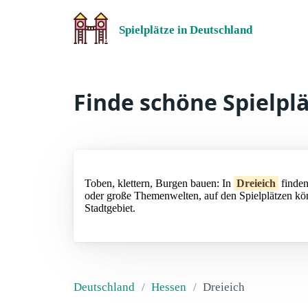
Spielplätze in Deutschland
Finde schöne Spielplä
Toben, klettern, Burgen bauen: In
Dreieich
finden
oder große Themenwelten, auf den Spielplätzen kön
Stadtgebiet.
Deutschland
Hessen
Dreieich