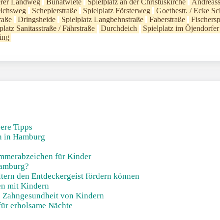
erer Landweg
Bunatwiete
Spielplatz an der Christuskirche
Andreass
eichsweg
Scheplerstraße
Spielplatz Försterweg
Goethestr. / Ecke S
raße
Dringsheide
Spielplatz Langbehnstraße
Faberstraße
Fischers
platz Sanitasstraße / Fährstraße
Durchdeich
Spielplatz im Öjendorfer
ing
sere Tipps
n in Hamburg
!
mmerabzeichen für Kinder
Hamburg?
ltern den Entdeckergeist fördern können
en mit Kindern
ie Zahngesundheit von Kindern
für erholsame Nächte