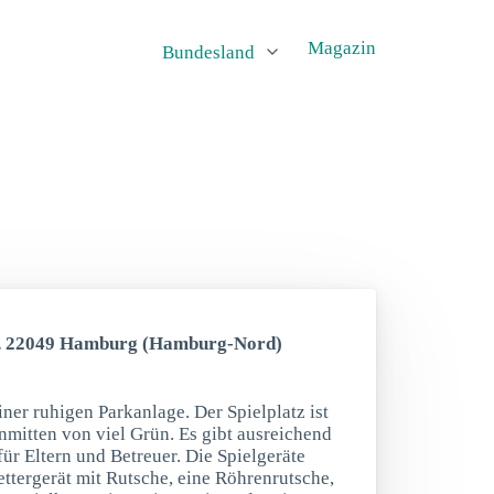
Magazin
Bundesland
 2, 22049 Hamburg (Hamburg-Nord)
iner ruhigen Parkanlage. Der Spielplatz ist
nmitten von viel Grün. Es gibt ausreichend
ür Eltern und Betreuer. Die Spielgeräte
ettergerät mit Rutsche, eine Röhrenrutsche,