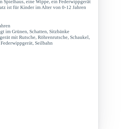
in Spielhaus, eine Wippe, ein Federwippgerät
atz ist für Kinder im Alter von 0-12 Jahren
ahren
egt im Grünen, Schatten, Sitzbänke
rgerät mit Rutsche, Röhrenrutsche, Schaukel,
 Federwippgerät, Seilbahn