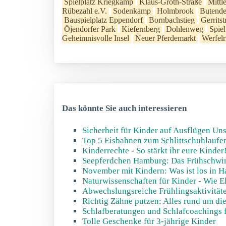
Spielplatz Kriegkamp
Klaus-Groth-Straße
Mittl
Rübezahl e.V.
Sodenkamp
Holmbrook
Butend
Bauspielplatz Eppendorf
Bornbachstieg
Gerritst
Öjendorfer Park
Kiefernberg
Dohlenweg
Spiel
Geheimnisvolle Insel
Neuer Pferdemarkt
Werfelr
Das könnte Sie auch interessieren
Sicherheit für Kinder auf Ausflügen Un
Top 5 Eisbahnen zum Schlittschuhlaufe
Kinderrechte - So stärkt ihr eure Kinder
Seepferdchen Hamburg: Das Frühschwi
November mit Kindern: Was ist los in 
Naturwissenschaften für Kinder - Wie E
Abwechslungsreiche Frühlingsaktivität
Richtig Zähne putzen: Alles rund um d
Schlafberatungen und Schlafcoachings 
Tolle Geschenke für 3-jährige Kinder