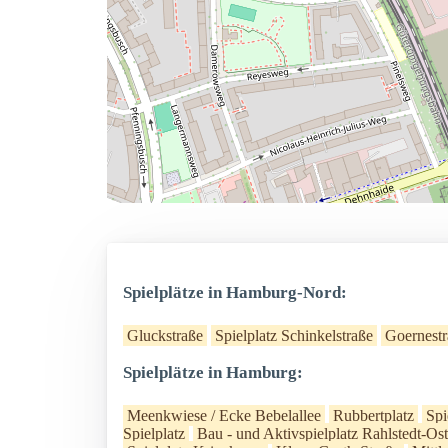
Spielplätze in Hamburg-Nord:
Gluckstraße
Spielplatz Schinkelstraße
Goernestr
Spielplätze in Hamburg:
Meenkwiese / Ecke Bebelallee
Rubbertplatz
Spi
Spielplatz
Bau - und Aktivspielplatz Rahlstedt-Ost