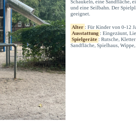
Schaukeln, eine Sandfläche, e
und eine Seilbahn. Der Spielpl
geeignet.
Alter
: Für Kinder von 0-12 J
Ausstattung
: Eingezäunt, Li
Spielgeräte
: Rutsche, Klette
Sandfläche, Spielhaus, Wippe,