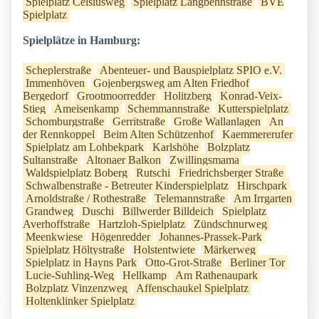
Spielplatz Celsiusweg
Spielplatz Langbehnstraße
BVE
Spielplatz
Spielplätze in Hamburg:
Scheplerstraße
Abenteuer- und Bauspielplatz SPIO e.V.
Immenhöven
Gojenbergsweg am Alten Friedhof
Bergedorf
Grootmoorredder
Holitzberg
Konrad-Veix-
Stieg
Ameisenkamp
Schemmannstraße
Kutterspielplatz
Schomburgstraße
Gerritstraße
Große Wallanlagen
An
der Rennkoppel
Beim Alten Schützenhof
Kaemmererufer
Spielplatz am Lohbekpark
Karlshöhe
Bolzplatz
Sultanstraße
Altonaer Balkon
Zwillingsmama
Waldspielplatz Boberg
Rutschi
Friedrichsberger Straße
Schwalbenstraße - Betreuter Kinderspielplatz
Hirschpark
Arnoldstraße / Rothestraße
Telemannstraße
Am Irrgarten
Grandweg
Duschi
Billwerder Billdeich
Spielplatz
Averhoffstraße
Hartzloh-Spielplatz
Zündschnurweg
Meenkwiese
Högenredder
Johannes-Prassek-Park
Spielplatz Höltystraße
Holstentwiete
Märkerweg
Spielplatz in Hayns Park
Otto-Grot-Straße
Berliner Tor
Lucie-Suhling-Weg
Hellkamp
Am Rathenaupark
Bolzplatz Vinzenzweg
Affenschaukel Spielplatz
Holtenklinker Spielplatz