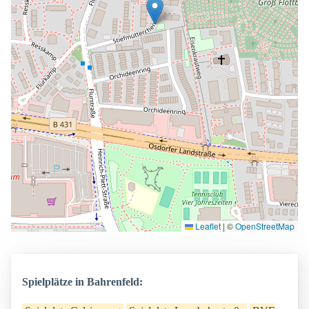
Leaflet
|
©
OpenStreetMap
Spielplätze in Bahrenfeld: