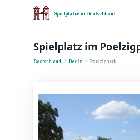
Spielplätze in Deutschland
Spielplatz im Poelzig
Deutschland
Berlin
Poelzigpark