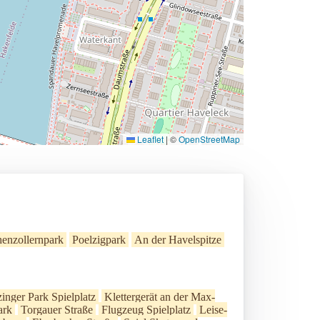
Leaflet
|
©
OpenStreetMap
enzollernpark
Poelzigpark
An der Havelspitze
nger Park Spielplatz
Klettergerät an der Max-
ark
Torgauer Straße
Flugzeug Spielplatz
Leise-