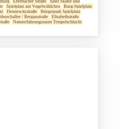
nburg
Eberbacher Straße
Spiel Skater und
ße
Spielplatz am Vogelwäldchen
Burg-Spielplatz
tz
Dennewitzstraße
Bürgerpark Spielplatz
hbuschallee / Bergaustraße
Elisabethstraße
traße
Naturerfahrungsraum Tempelschlucht