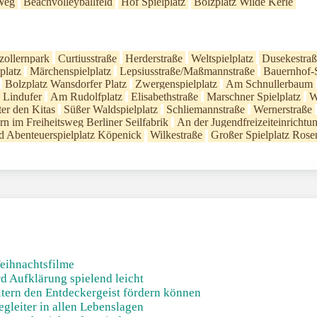
 Weg
Beachvolleyballfeld
Hof Spielplatz
Bolzplatz Wilde Kerle
ollernpark
Curtiusstraße
Herderstraße
Weltspielplatz
Dusekestraß
platz
Märchenspielplatz
Lepsiusstraße/Maßmannstraße
Bauernhof-Sp
Bolzplatz Wansdorfer Platz
Zwergenspielplatz
Am Schnullerbaum
Lindufer
Am Rudolfplatz
Elisabethstraße
Marschner Spielplatz
W
ter den Kitas
Süßer Waldspielplatz
Schliemannstraße
Wernerstraße
rn im Freiheitsweg Berliner Seilfabrik
An der Jugendfreizeiteinrichtu
d Abenteuerspielplatz Köpenick
Wilkestraße
Großer Spielplatz Rose
eihnachtsfilme
d Aufklärung spielend leicht
ltern den Entdeckergeist fördern können
gleiter in allen Lebenslagen