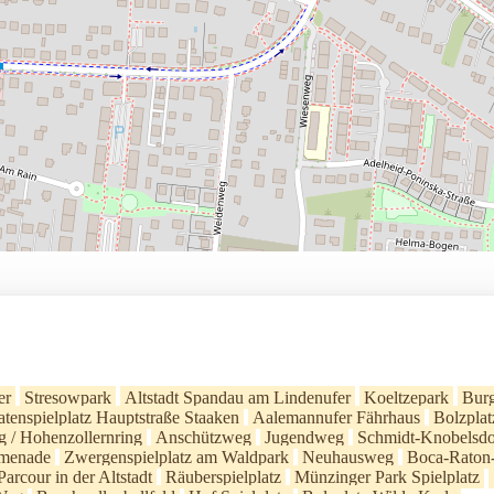
er
Stresowpark
Altstadt Spandau am Lindenufer
Koeltzepark
Bur
atenspielplatz Hauptstraße Staaken
Aalemannufer Fährhaus
Bolzplat
 / Hohenzollernring
Anschützweg
Jugendweg
Schmidt-Knobelsdo
omenade
Zwergenspielplatz am Waldpark
Neuhausweg
Boca-Raton-
Parcour in der Altstadt
Räuberspielplatz
Münzinger Park Spielplatz