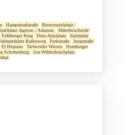
e
Hampsteadstraße
Bienenspielplatz /
ielplatz Jägerstr. / Adamstr.
Mittelbruchzeile
Feldberger Ring
Dino-Spielplatz
Spielplatz
aldspielplatz Rallenweg
Parkstraße
Jungstraße
El Hispano
Tiefwerder Wiesen
Homburger
ng Schottenburg
Am Wildenbruchplatz
nthal