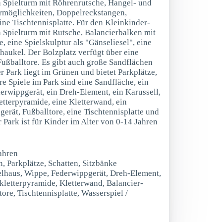
en Spielturm mit Röhrenrutsche, Hangel- und
ermöglichkeiten, Doppelreckstangen,
ine Tischtennisplatte. Für den Kleinkinder-
n Spielturm mit Rutsche, Balancierbalken mit
, eine Spielskulptur als "Gänseliesel", eine
aukel. Der Bolzplatz verfügt über eine
ßballtore. Es gibt auch große Sandflächen
r Park liegt im Grünen und bietet Parkplätze,
e Spiele im Park sind eine Sandfläche, ein
erwippgerät, ein Dreh-Element, ein Karussell,
letterpyramide, eine Kletterwand, ein
erät, Fußballtore, eine Tischtennisplatte und
 Park ist für Kinder im Alter von 0-14 Jahren
ahren
n, Parkplätze, Schatten, Sitzbänke
ielhaus, Wippe, Federwippgerät, Dreh-Element,
lkletterpyramide, Kletterwand, Balancier-
ore, Tischtennisplatte, Wasserspiel /