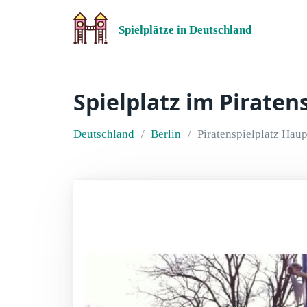
Spielplätze in Deutschland
Spielplatz im Pirate
Deutschland
Berlin
Piratenspielplatz Haup