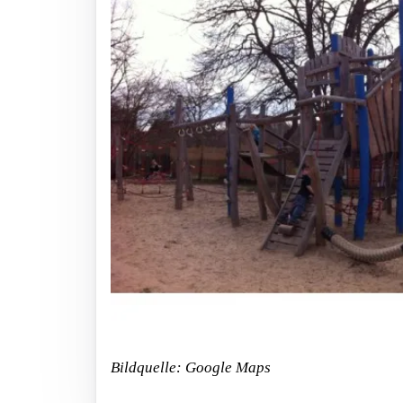
Bildquelle: Google Maps