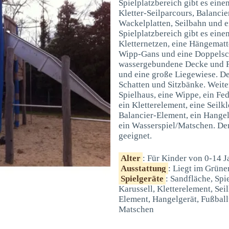
Spielplatzbereich gibt es ein
Kletter-Seilparcours, Balanci
Wackelplatten, Seilbahn und e
Spielplatzbereich gibt es eine
Kletternetzen, eine Hängematte
Wipp-Gans und eine Doppelsch
wassergebundene Decke und Fu
und eine große Liegewiese. De
Schatten und Sitzbänke. Weiter
Spielhaus, eine Wippe, ein Fed
ein Kletterelement, eine Seilk
Balancier-Element, ein Hangelg
ein Wasserspiel/Matschen. Der
geeignet.
Alter
: Für Kinder von 0-14 J
Ausstattung
: Liegt im Grüne
Spielgeräte
: Sandfläche, Sp
Karussell, Kletterelement, Sei
Element, Hangelgerät, Fußballt
Matschen