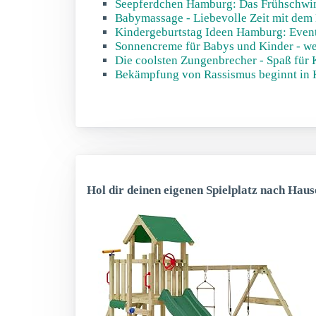
Seepferdchen Hamburg: Das Frühschwi
Babymassage - Liebevolle Zeit mit dem
Kindergeburtstag Ideen Hamburg: Event
Sonnencreme für Babys und Kinder - welc
Die coolsten Zungenbrecher - Spaß für 
Bekämpfung von Rassismus beginnt in K
Hol dir deinen eigenen Spielplatz nach Haus