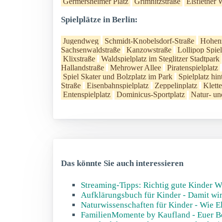
Germersheimer Platz
Grimnitzstraße
Elsflether
Spielplätze in Berlin:
Jugendweg
Schmidt-Knobelsdorf-Straße
Hohenz
Sachsenwaldstraße
Kanzowstraße
Lollipop Spiel
Klixstraße
Waldspielplatz im Steglitzer Stadtpark
Hallandstraße
Mehrower Allee
Piratenspielplatz
Spiel Skater und Bolzplatz im Park
Spielplatz hin
Straße
Eisenbahnspielplatz
Zeppelinplatz
Klette
Entenspielplatz
Dominicus-Sportplatz
Natur- un
Das könnte Sie auch interessieren
Streaming-Tipps: Richtig gute Kinder W
Aufklärungsbuch für Kinder - Damit wir
Naturwissenschaften für Kinder - Wie E
FamilienMomente by Kaufland - Euer Be