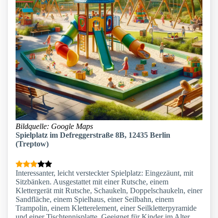
Bildquelle: Google Maps
Spielplatz im Defreggerstraße 8B, 12435 Berlin
(Treptow)
Interessanter, leicht versteckter Spielplatz: Eingezäunt, mit
Sitzbänken. Ausgestattet mit einer Rutsche, einem
Klettergerät mit Rutsche, Schaukeln, Doppelschaukeln, einer
Sandfläche, einem Spielhaus, einer Seilbahn, einem
Trampolin, einem Kletterelement, einer Seilkletterpyramide
und einer Tischtennisplatte. Geeignet für Kinder im Alter