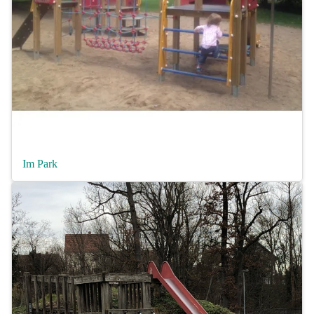
Im Park