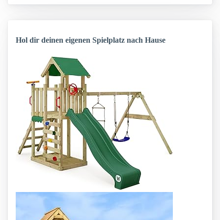
Hol dir deinen eigenen Spielplatz nach Hause