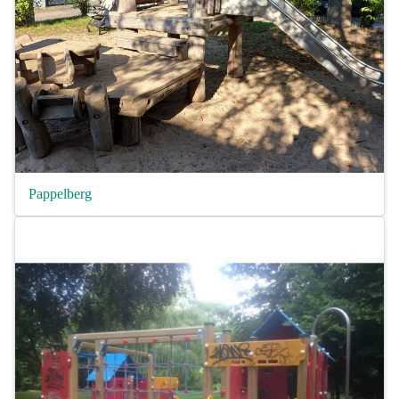
Pappelberg