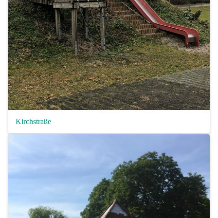
Kirchstraße