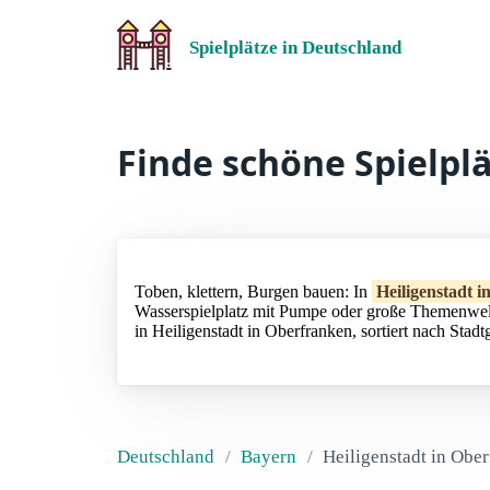
Spielplätze in Deutschland
Finde schöne Spielplä
Toben, klettern, Burgen bauen: In
Heiligenstadt 
Wasserspielplatz mit Pumpe oder große Themenwelt
in Heiligenstadt in Oberfranken, sortiert nach Stadt
Deutschland
Bayern
Heiligenstadt in Obe