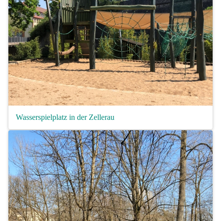
Wasserspielplatz in der Zellerau