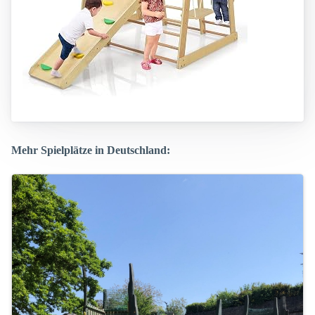
Mehr Spielplätze in Deutschland: