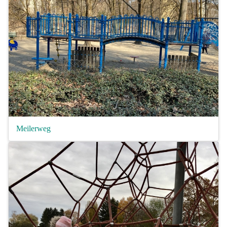
Meilerweg