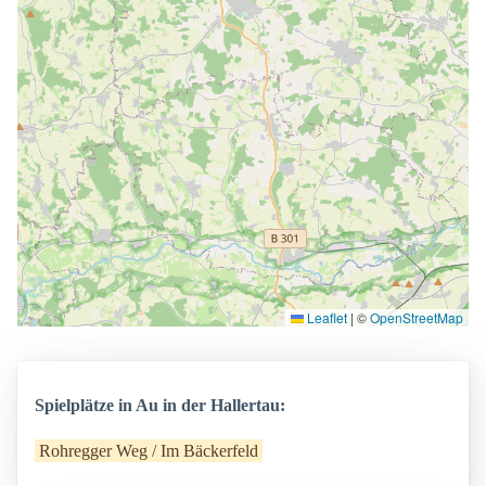
Leaflet
|
©
OpenStreetMap
Spielplätze in Au in der Hallertau:
Rohregger Weg / Im Bäckerfeld