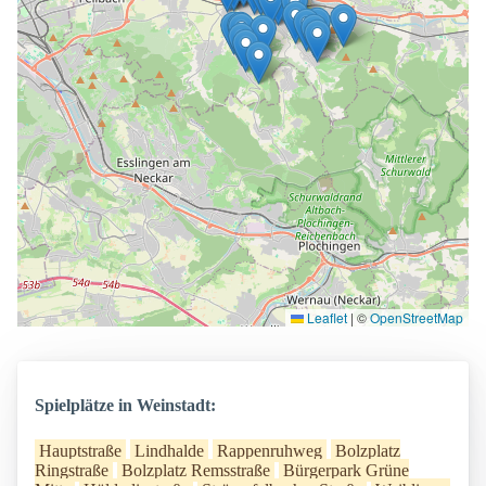
Leaflet
|
©
OpenStreetMap
Spielplätze in Weinstadt:
Hauptstraße
Lindhalde
Rappenruhweg
Bolzplatz
Ringstraße
Bolzplatz Remsstraße
Bürgerpark Grüne