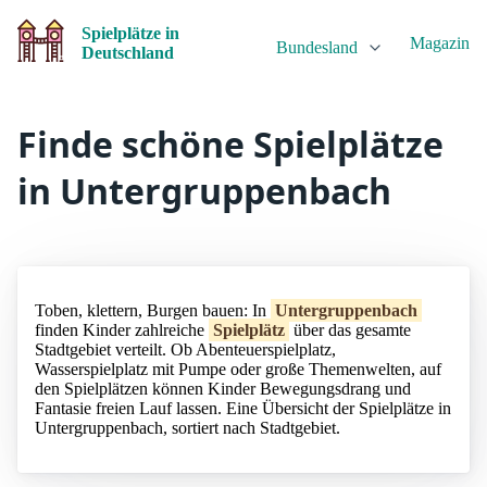
Spielplätze in
Magazin
Bundesland
Deutschland
Finde schöne Spielplätze
in Untergruppenbach
Toben, klettern, Burgen bauen: In
Untergruppenbach
finden Kinder zahlreiche
Spielplätz
über das gesamte
Stadtgebiet verteilt. Ob Abenteuerspielplatz,
Wasserspielplatz mit Pumpe oder große Themenwelten, auf
den Spielplätzen können Kinder Bewegungsdrang und
Fantasie freien Lauf lassen. Eine Übersicht der Spielplätze in
Untergruppenbach, sortiert nach Stadtgebiet.