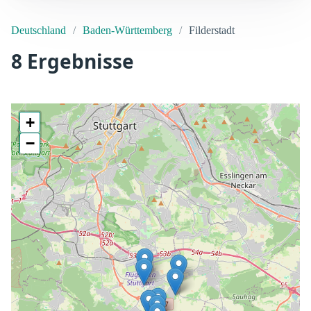
Deutschland
Baden-Württemberg
Filderstadt
8 Ergebnisse
+
−