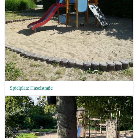
Spielplatz Haselstraße