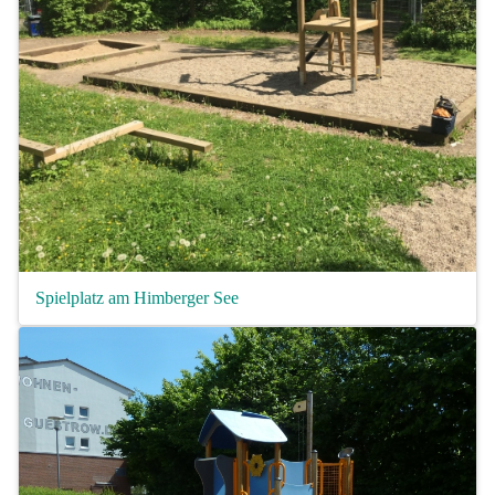
Spielplatz am Himberger See